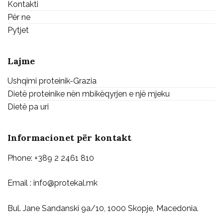
Kontakti
Për ne
Pytjet
Lajme
Ushqimi proteinik-Grazia
Dietë proteinike nën mbikëqyrjen e një mjeku
Dietë pa uri
Informacionet për kontakt
Phone: +389 2 2461 810
Email : info@protekal.mk
Bul. Jane Sandanski 9a/10, 1000 Skopje, Macedonia.