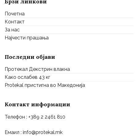
Брзи линкови
Почетна
Контакт
За нас
Најчести прашања
Последни објави
Протекал Декстрин влакна
Како ослабев 43 кг
Protekal пристигна во Македонија
Контакт информации
Телефон : +389 2 2461 810
Емаил : info@protekal.mk