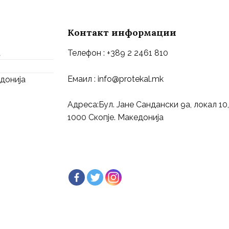
Контакт информации
а
Телефон : +389 2 2461 810
Емаил : info@protekal.mk
едонија
Адреса:Бул. Јане Сандански 9а, локал 10,
1000 Скопје. Македонија