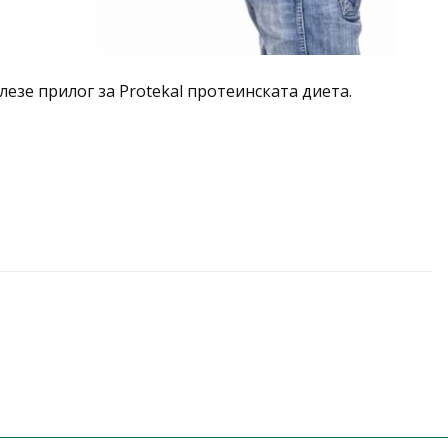
лезе прилог за Protekal протеинската диета.