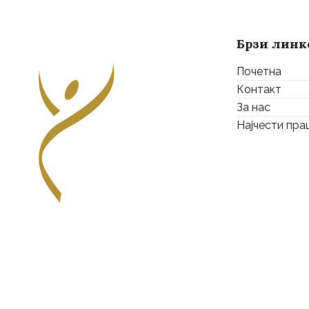
Брзи линк
Почетна
Контакт
За нас
Најчести пр